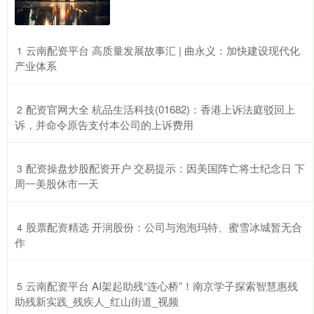
​云南配资平台 高质量发展故事汇 | 曲永义：加快建设现代化
1
产业体系
​配资官网大全 杭品生活科技(01682)：香港上诉法庭驳回上
2
诉，并命令原告支付本公司的上诉费用
​配资操盘炒股配资开户 交易提示：因美国阵亡将士纪念日 下
3
周一美股休市一天
​股票配资精选 开润股份：公司与泡泡玛特、蜜雪冰城暂无合
4
作
​云南配资平台 AI架起助残“连心桥”！南京学子探索智慧惠残
5
助残新实践_残疾人_红山街道_视频