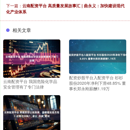
下一篇：
云南配资平台 高质量发展故事汇 | 曲永义：加快建设现代
化产业体系
相关文章
配资炒股平台入配资平台 杉杉
云南配资平台 我国危险化学品
股份2020年净利下滑48.85% 董
安全管理有了专门法律
事长郑永刚薪酬1.19万