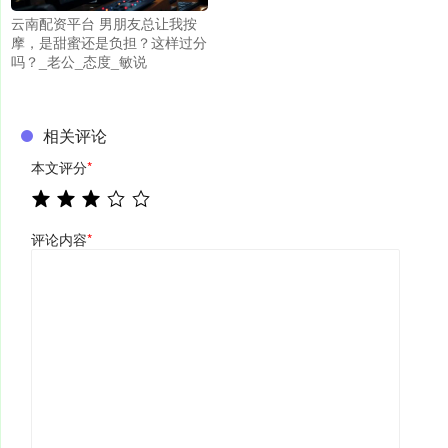
云南配资平台 男朋友总让我按
摩，是甜蜜还是负担？这样过分
吗？_老公_态度_敏说
相关评论
本文评分
*
评论内容
*