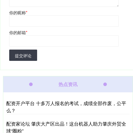
你的昵称
*
你的邮箱
*
提交评论
热点资讯
配资开户平台 十多万人报名的考试，成绩全部作废，公平
么？
配资家论坛 肇庆大产区出品！这台机器人助力肇庆外贸全
球“圈粉”